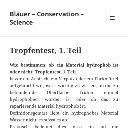
Bläuer – Conservation –
Science
MENÜ
UND
WIDGETS
Tropfentest, 1. Teil
Wie bestimmen, ob ein Material hydrophob ist
oder nicht: Tropfentest, 1. Teil
bevor ein Anstrich, ein Verputz oder ein Flickmörtel
aufgebracht wir, ist es wichtig zu wissen, ob die zu
behandelnde Oberfläche früher einmal
hydrophobiert worden ist oder ob das zu
reparierende Material hydrophob ist.
Definitionsgemäss liebt ein hydrophobes Material
Wasser nicht: es stösst es ab.
Praktisch bedeutet dies, dass ein auf die