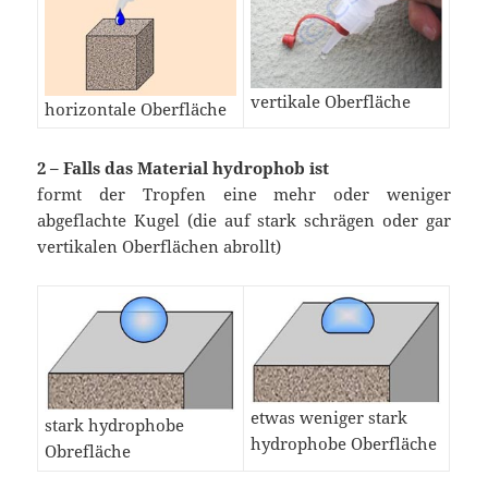
vertikale Oberfläche
horizontale Oberfläche
2 – Falls das Material hydrophob ist
formt der Tropfen eine mehr oder weniger
abgeflachte Kugel (die auf stark schrägen oder gar
vertikalen Oberflächen abrollt)
etwas weniger stark
stark hydrophobe
hydrophobe Oberfläche
Obrefläche