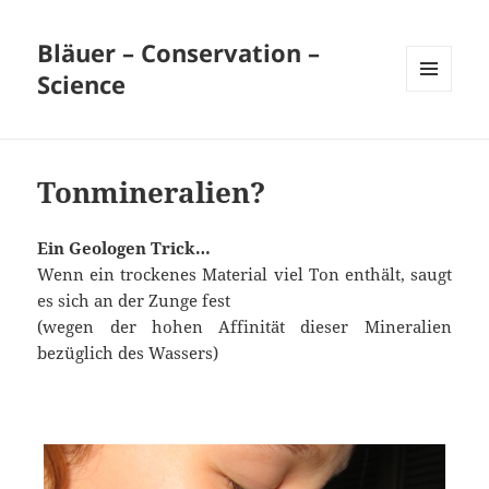
Bläuer – Conservation –
Science
MENÜ
UND
WIDGETS
Tonmineralien?
Ein Geologen Trick…
Wenn ein trockenes Material viel Ton enthält, saugt
es sich an der Zunge fest
(wegen der hohen Affinität dieser Mineralien
bezüglich des Wassers)