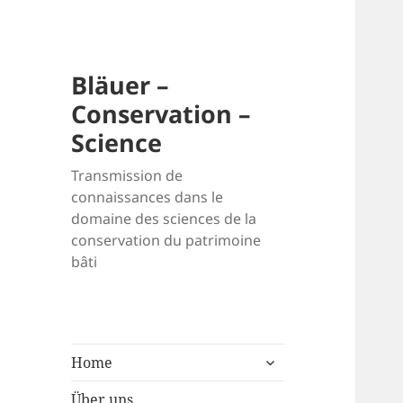
Bläuer –
Conservation –
Science
Transmission de
connaissances dans le
domaine des sciences de la
conservation du patrimoine
bâti
untermenü
Home
anzeigen
Über uns