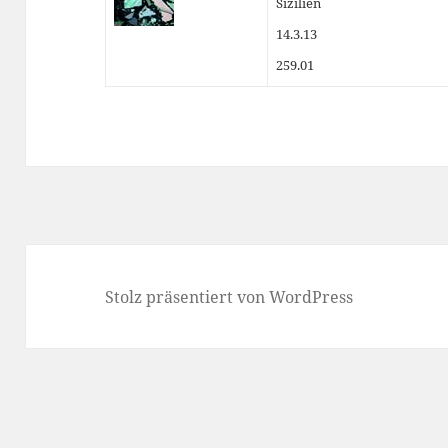
Sizilien
14.3.13
259.01
Stolz präsentiert von WordPress