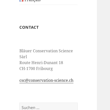
CONTACT
Bläuer Conservation Science
Sàrl
Route Henri-Dunant 18
CH-1700 Fribourg
csc@conservation-science.ch
Suche