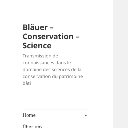
Bläuer –
Conservation –
Science
Transmission de
connaissances dans le
domaine des sciences de la
conservation du patrimoine
bâti
untermenü
Home
anzeigen
Über uns