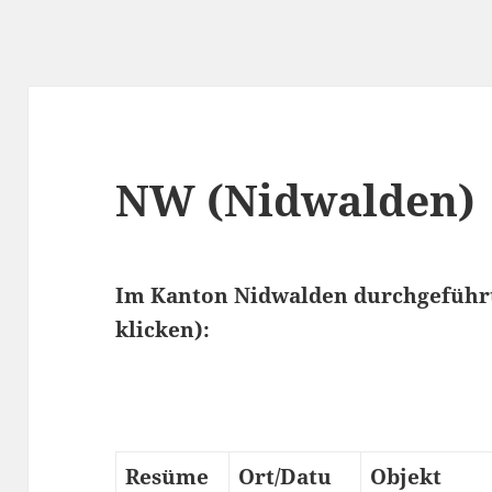
NW (Nidwalden)
Im Kanton Nidwalden durchgeführte
klicken):
Resüme
Ort/Datu
Objekt