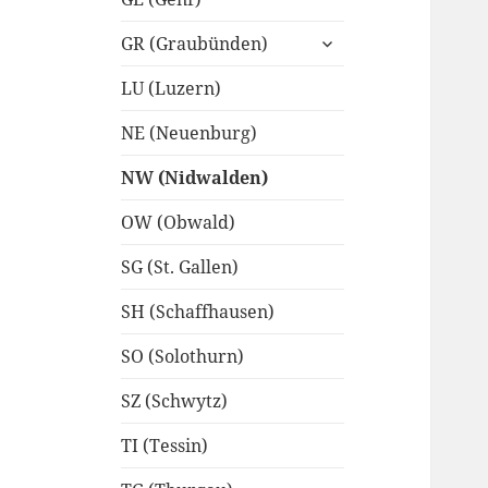
untermenü
GR (Graubünden)
anzeigen
LU (Luzern)
NE (Neuenburg)
NW (Nidwalden)
OW (Obwald)
SG (St. Gallen)
SH (Schaffhausen)
SO (Solothurn)
SZ (Schwytz)
TI (Tessin)