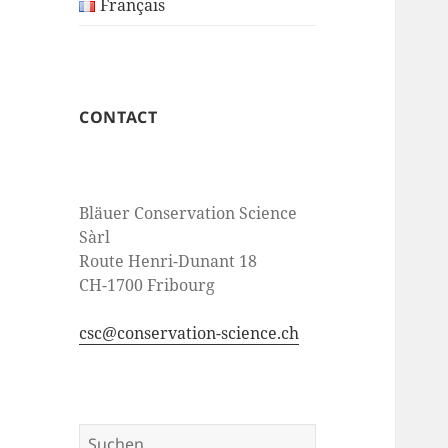
Français
CONTACT
Bläuer Conservation Science
Sàrl
Route Henri-Dunant 18
CH-1700 Fribourg
csc@conservation-science.ch
Suche