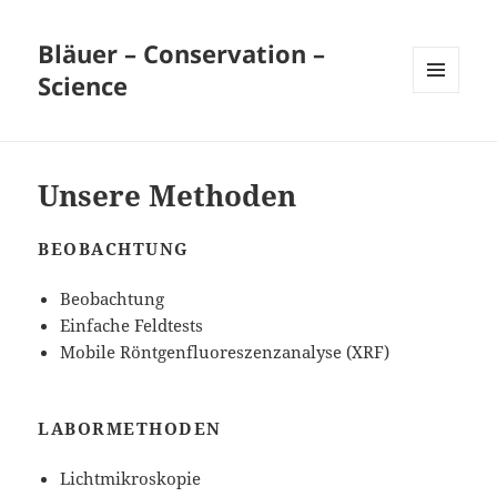
Bläuer – Conservation –
Science
MENÜ
UND
WIDGETS
Unsere Methoden
BEOBACHTUNG
Beobachtung
Einfache Feldtests
Mobile Röntgenfluoreszenzanalyse (XRF)
LABORMETHODEN
Lichtmikroskopie