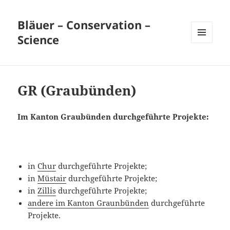
Bläuer – Conservation –
Science
MENÜ
UND
WIDGETS
GR (Graubünden)
Im Kanton Graubünden durchgeführte Projekte
:
in
Chur
durchgeführte Projekte;
in
Müstair
durchgeführte Projekte;
in
Zillis
durchgeführte Projekte;
andere im Kanton Graunbünden
durchgeführte
Projekte.