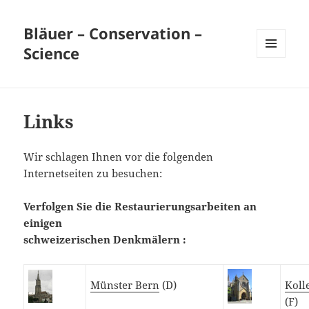
Bläuer – Conservation –
Science
MENÜ
UND
WIDGETS
Links
Wir schlagen Ihnen vor die folgenden
Internetseiten zu besuchen:
Verfolgen Sie die
Restaurierungsarbeiten an
einigen
schweizerischen Denkmälern
:
Münster Bern
(D)
Koll
(F)