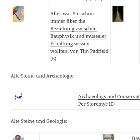
Alles was Sie schon
immer über die
Beziehung zwischen
Bauphysik und musealer
Erhaltung
wissen
wollten; von Tim Padfield
(E)
Alte Steine und Archäologie:
Archaeology and Conservat
Per Storemyr (E)
Alte Steine und Geologie:
Dav