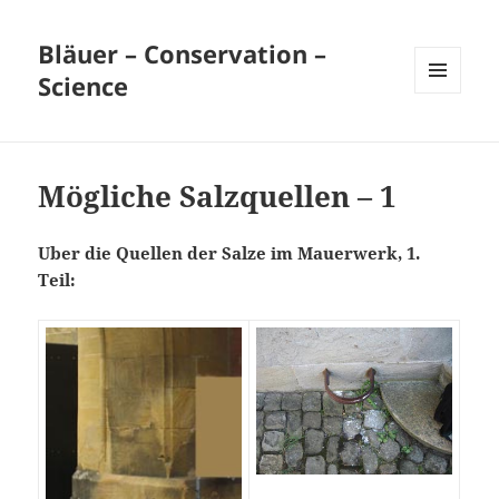
Bläuer – Conservation –
Science
MENÜ
UND
WIDGETS
Mögliche Salzquellen – 1
Uber die Quellen der Salze im Mauerwerk, 1.
Teil: