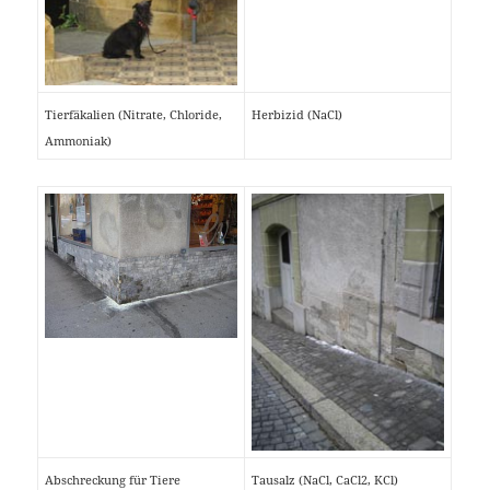
Tierfäkalien (Nitrate, Chloride,
Herbizid (NaCl)
Ammoniak)
Abschreckung für Tiere
Tausalz (NaCl, CaCl2, KCl)