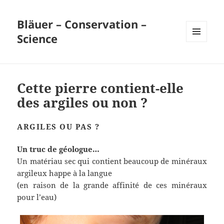
Bläuer – Conservation –
Science
MENU
ET
WIDGETS
Cette pierre contient-elle
des argiles ou non ?
ARGILES OU PAS ?
Un truc de géologue…
Un matériau sec qui contient beaucoup de minéraux
argileux happe à la langue
(en raison de la grande affinité de ces minéraux
pour l’eau)