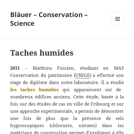
Bläuer – Conservation –
Science
MENU
ET
WIDGETS
Taches humides
2011
– Matthieu Fuscien, étudiant en MAS
Conservation du patrimoine (
UNIGE
) a effectué son
stage de diplôme dans notre laboratoire. Il a étudié
les taches humides
qui apparaissent sur de
nombreux édifices anciens. Cette étude, basée à la
fois sur des études de cas en ville de Fribourg et sur
une approche expérimentale, a permis de démontrer
une fois de plus que la présence de sels
hygroscopiques (chlorures, nitrates) dans les
matériaux de construction permet d’expliquer à elle