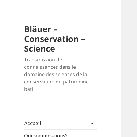
Bläuer –
Conservation –
Science
Transmission de
connaissances dans le
domaine des sciences de la
conservation du patrimoine
bâti
ouvrir
Accueil
le
sous-
Qui sommes-nous?