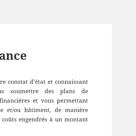
nance
re constat d’état et connaissant
us soumettre des plans de
financières et vous permettant
ite et/ou bâtiment, de manière
les coûts engendrés à un montant