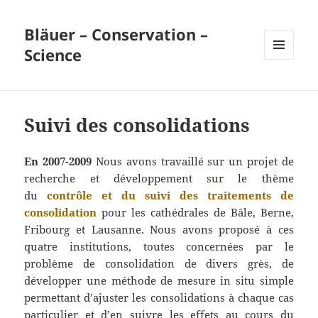
Bläuer – Conservation –
Science
MENU
ET
WIDGETS
Suivi des consolidations
En 2007-2009
Nous avons travaillé sur un projet de
recherche et développement sur le thème
du
contrôle et du suivi des traitements de
consolidation
pour les cathédrales de Bâle, Berne,
Fribourg et Lausanne. Nous avons proposé à ces
quatre institutions, toutes concernées par le
problème de consolidation de divers grès, de
développer une méthode de mesure in situ simple
permettant d’ajuster les consolidations à chaque cas
particulier et d’en suivre les effets au cours du