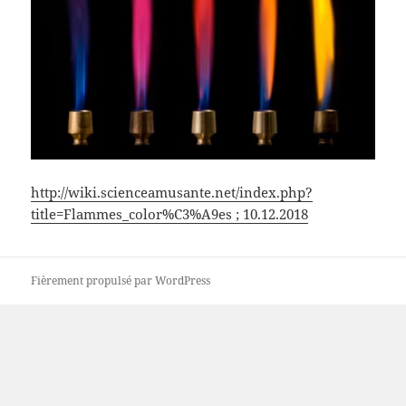
http://wiki.scienceamusante.net/index.php?
title=Flammes_color%C3%A9es ; 10.12.2018
Fièrement propulsé par WordPress