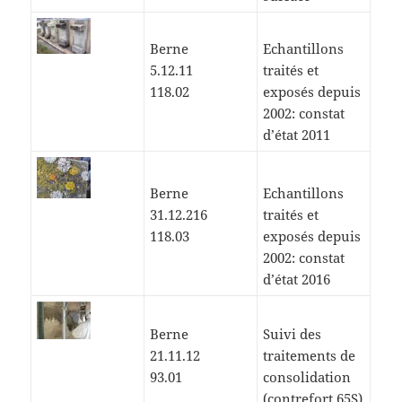
Berne
Echantillons
5.12.11
traités et
118.02
exposés depuis
2002: constat
d’état 2011
Berne
Echantillons
31.12.216
traités et
118.03
exposés depuis
2002: constat
d’état 2016
Berne
Suivi des
21.11.12
traitements de
93.01
consolidation
(contrefort 65S)