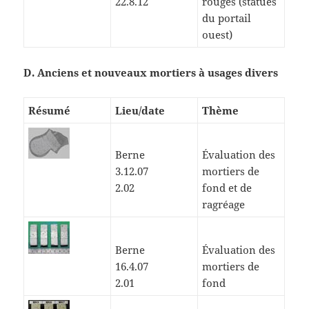
22.8.12
rouges (statues
du portail
ouest)
D. Anciens et nouveaux mortiers à usages divers
Résumé
Lieu/date
Thème
Berne
Évaluation des
3.12.07
mortiers de
2.02
fond et de
ragréage
Berne
Évaluation des
16.4.07
mortiers de
2.01
fond