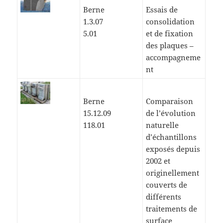
Berne
Essais de
1.3.07
consolidation
5.01
et de fixation
des plaques –
accompagneme
nt
Berne
Comparaison
15.12.09
de l’évolution
118.01
naturelle
d’échantillons
exposés depuis
2002 et
originellement
couverts de
différents
traitements de
surface