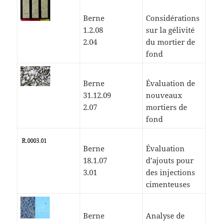
Berne
Considérations
1.2.08
sur la gélivité
2.04
du mortier de
fond
Berne
Évaluation de
31.12.09
nouveaux
2.07
mortiers de
fond
Berne
Évaluation
18.1.07
d’ajouts pour
3.01
des injections
cimenteuses
Berne
Analyse de