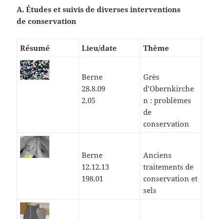
A. Études et suivis de diverses interventions
de conservation
Résumé
Lieu/date
Thème
Berne
Grès
28.8.09
d’Obernkirche
2.05
n : problèmes
de
conservation
Berne
Anciens
12.12.13
traitements de
198.01
conservation et
sels