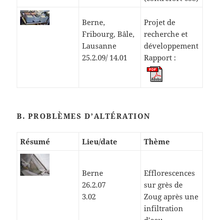
Berne,
Projet de
Fribourg, Bâle,
recherche et
Lausanne
développement
25.2.09/ 14.01
Rapport :
B. PROBLÈMES D’ALTÉRATION
Résumé
Lieu/date
Thème
Berne
Efflorescences
26.2.07
sur grès de
3.02
Zoug après une
infiltration