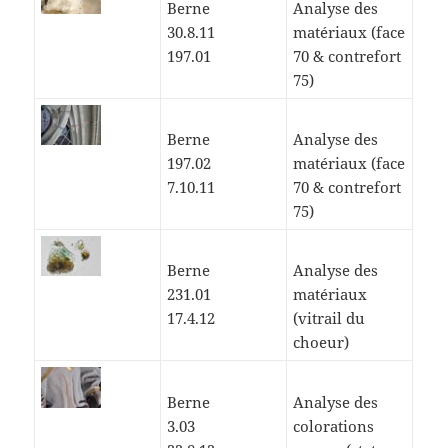
Berne
Analyse des
30.8.11
matériaux (face
197.01
70 & contrefort
75)
Berne
Analyse des
197.02
matériaux (face
7.10.11
70 & contrefort
75)
Berne
Analyse des
231.01
matériaux
17.4.12
(vitrail du
choeur)
Berne
Analyse des
3.03
colorations