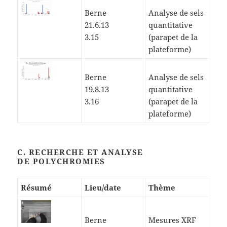
Berne
Analyse de sels
21.6.13
quantitative
3.15
(parapet de la
plateforme)
Berne
Analyse de sels
19.8.13
quantitative
3.16
(parapet de la
plateforme)
C. RECHERCHE ET ANALYSE
DE POLYCHROMIES
Résumé
Lieu/date
Thème
Berne
Mesures XRF