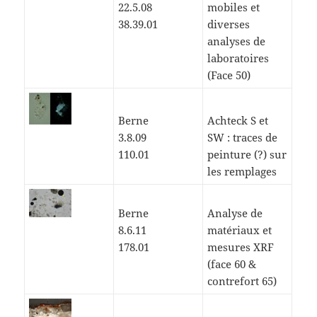
22.5.08
mobiles et
38.39.01
diverses
analyses de
laboratoires
(Face 50)
Berne
Achteck S et
3.8.09
SW : traces de
110.01
peinture (?) sur
les remplages
Berne
Analyse de
8.6.11
matériaux et
178.01
mesures XRF
(face 60 &
contrefort 65)