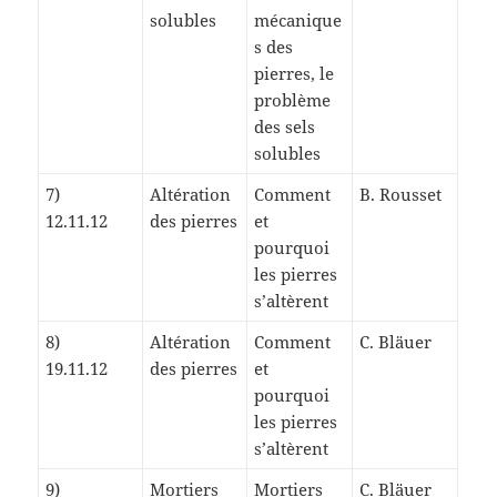
solubles
mécanique
s des
pierres, le
problème
des sels
solubles
7)
Altération
Comment
B. Rousset
12.11.12
des pierres
et
pourquoi
les pierres
s’altèrent
8)
Altération
Comment
C. Bläuer
19.11.12
des pierres
et
pourquoi
les pierres
s’altèrent
9)
Mortiers
Mortiers
C. Bläuer