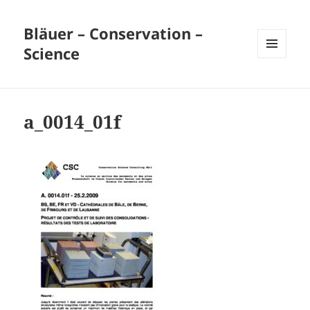
Bläuer – Conservation –
Science
MENU
ET
WIDGETS
a_0014_01f