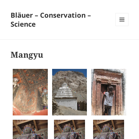
Bläuer – Conservation –
Science
MENU
ET
WIDGETS
Mangyu